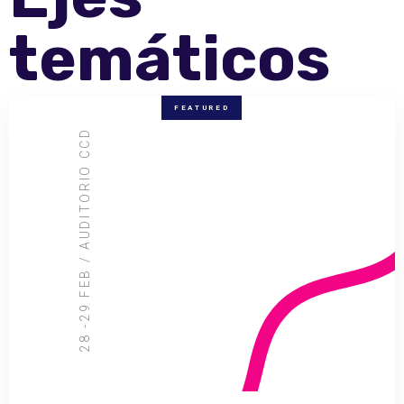
temáticos
FEATURED
28 -29 FEB / AUDITORIO CCD