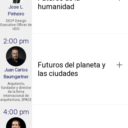
humanidad
Jose L.
Pinheiro
DEO* Design
Executive Officer de
HDO
2:00 pm
Futuros del planeta y
Juan Carlos
las ciudades
Baumgartner
Arquitecto,
fundador y director
de la firma
internacional de
arquitectura, SPACE
4:00 pm