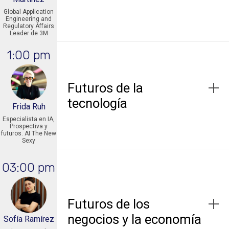
Global Application
Engineering and
Regulatory Affairs
Leader de 3M
1:00 pm
Futuros de la
tecnología
Frida Ruh
Especialista en IA,
Prospectiva y
futuros. AI The New
Sexy
03:00 pm
Futuros de los
negocios y la economía
Sofía Ramírez