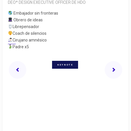
DEO* DESIGN EXECUTIVE OFFICER DE HDO
Embajador sin fronteras
Obrero de ideas
Librepensador
Coach de silencios
Cirujano amnésico
Padre x5
KEYNOTE