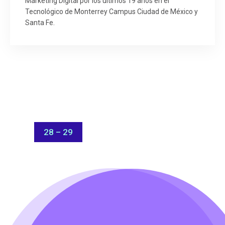
Marketing Digital por los últimos 19 años en el
Tecnológico de Monterrey Campus Ciudad de México y
Santa Fe.
28 – 29
FEB 2024