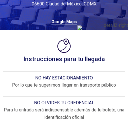
06600 Ciudad de México, CDMX
Google Maps
Instrucciones para tu llegada
NO HAY ESTACIONAMIENTO
Por lo que te sugerimos llegar en transporte público
NO OLVIDES TU CREDENCIAL
Para tu entrada será indispensable además de tu boleto, una
identificación oficial