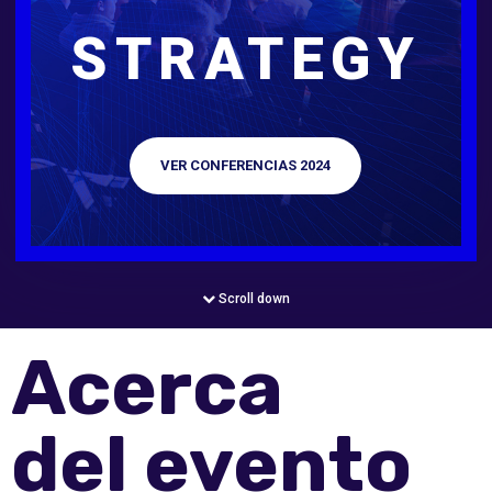
STRATEGY
VER CONFERENCIAS 2024
Scroll down
Acerca
del evento